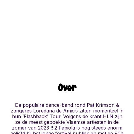
Over
De populaire dance-band rond Pat Krimson &
zangeres Loredana de Amicis zitten momenteel in
hun ‘Flashback’ Tour. Volgens de krant HLN zijn
ze de meest geboekte Vlaamse artiesten in de
zomer van 2023 !! 2 Fabiola is nog steeds enorm
geliefd bij het jonge festival publiek en met de 90’s