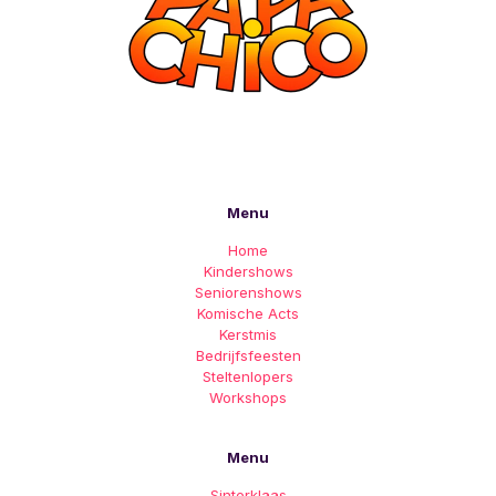
Menu
Home
Kindershows
Seniorenshows
Komische Acts
Kerstmis
Bedrijfsfeesten
Steltenlopers
Workshops
Menu
Sinterklaas