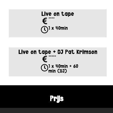
Live on tape
****
1 x 40min
Live on tape + DJ Pat Krimson
*****
1 x 40min + 60
min (DJ)
Prijs