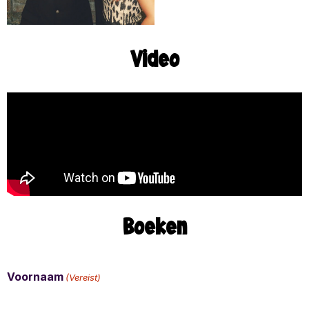
Video
Boeken
Voornaam
(Vereist)