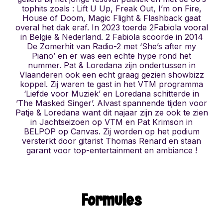
tophits zoals : Lift U Up, Freak Out, I’m on Fire,
House of Doom, Magic Flight & Flashback gaat
overal het dak eraf. In 2023 toerde 2Fabiola vooral
in Belgie & Nederland. 2 Fabiola scoorde in 2014
De Zomerhit van Radio-2 met ‘She’s after my
Piano’ en er was een echte hype rond het
nummer. Pat & Loredana zijn ondertussen in
Vlaanderen ook een echt graag gezien showbizz
koppel. Zij waren te gast in het VTM programma
‘Liefde voor Muziek’ en Loredana schitterde in
’The Masked Singer’. Alvast spannende tijden voor
Patje & Loredana want dit najaar zijn ze ook te zien
in Jachtseizoen op VTM en Pat Krimson in
BELPOP op Canvas. Zij worden op het podium
versterkt door gitarist Thomas Renard en staan
garant voor top-entertainment en ambiance !
Formules