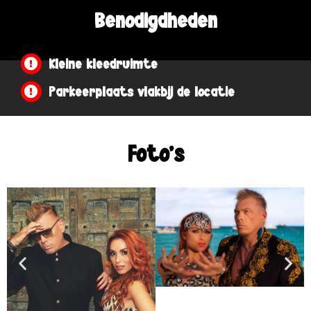
Benodigdheden
Kleine kleedruimte
Parkeerplaats vlakbij de locatie
Foto's