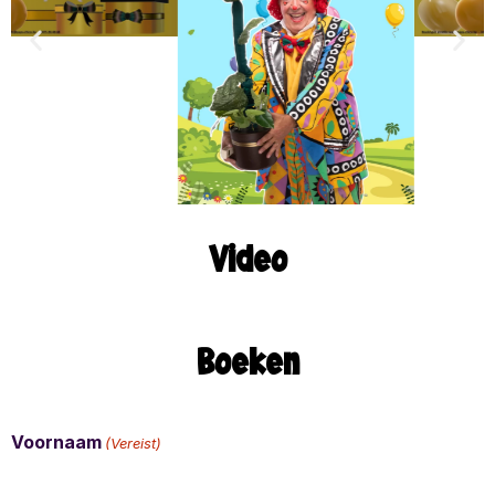
Video
Boeken
Voornaam
(Vereist)