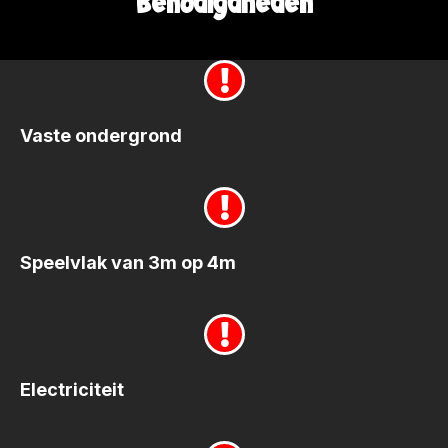
Benodigdheden
Vaste ondergrond
Speelvlak van 3m op 4m
Electriciteit