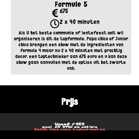
Formule 5
675
2 x 40 minuten
Als U het beste communie of lentefeest ooit wil
organiseren is dit de topformule, Papa chico of Junior
chico brengen een show met de ingrédienten van
formule 4 maar nu 2 x 40 minuten met prachtig
decor, een toptechnieker aan 675 euro en u kan deze
show gaan aanvullen met de opties uit het zwarte
vak.
Prijs
Vanaf €350
excl. 6% BTW en optie's
Bekijk hier onze budgetmeter