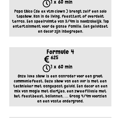
1 x 60 min
Papa Chico (de ex vtm clown ) brengt zelf een solo
topshow. Kan in de living, feesttent of overdekt
terras. Een speelruimte van 3/4m is noodzakelijk. Top
entertainment voor de ganse familie. Een geluidset
en decor zijn inbegrepen.
Formule 4
625
1 x 60 min
Onze luxe show is een aanrader voor een groot
communiefeest. Deze show van een uur is met een
technieker met aangepast geluid. Een decor en een
mix van magie met diertjes, een zweefillusie met
het feestbeest, ballonnen, … Graag 4/4m voorzien
en een vaste ondergrond.