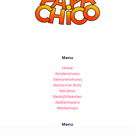
Menu
Home
Kindershows
Seniorenshows
Komische Acts
Kerstmis
Bedrijfsfeesten
Steltenlopers
Workshops
Menu
Sinterklaas