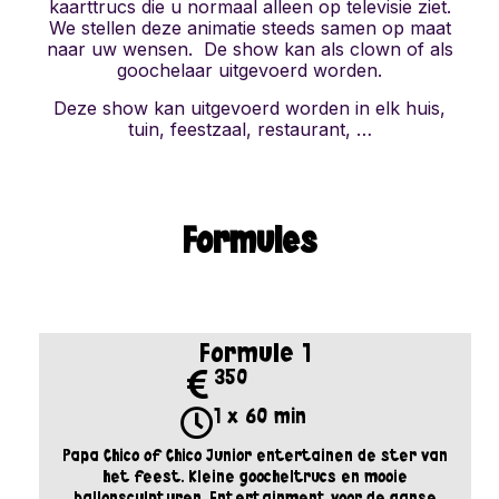
kaarttrucs die u normaal alleen op televisie ziet.
We stellen deze animatie steeds samen op maat
naar uw wensen. De show kan als clown of als
goochelaar uitgevoerd worden.
Deze show kan uitgevoerd worden in elk huis,
tuin, feestzaal, restaurant, …
Formules
Formule 1
350
1 x 60 min
Papa Chico of Chico Junior entertainen de ster van
het feest. Kleine goocheltrucs en mooie
ballonsculpturen. Entertainment voor de ganse