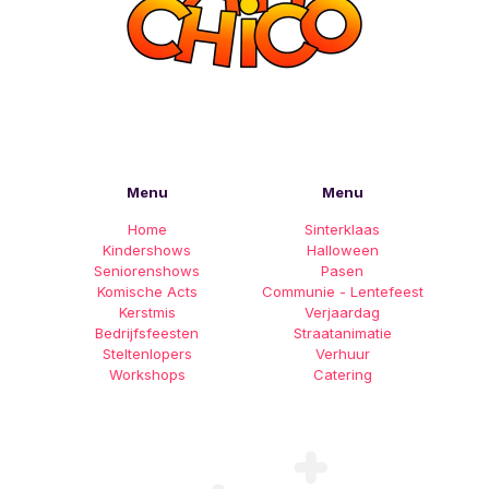
Menu
Menu
Home
Sinterklaas
Kindershows
Halloween
Seniorenshows
Pasen
Komische Acts
Communie - Lentefeest
Kerstmis
Verjaardag
Bedrijfsfeesten
Straatanimatie
Steltenlopers
Verhuur
Workshops
Catering