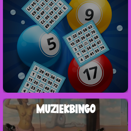
BINGO MATERIAAL
Als suggestie in ons aanbod vindt u nu ook alle materiaal
voor een echte Bingo. U kan zelf de bingo doen en het
materiaal huren bij ons.
MUZIEKBINGO