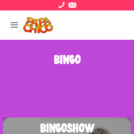
BINGO
BINGOSHOW