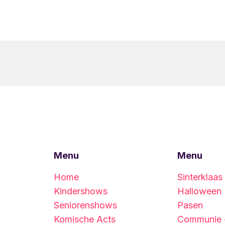
Menu
Menu
Home
Sinterklaas
Kindershows
Halloween
Seniorenshows
Pasen
Komische Acts
Communie -