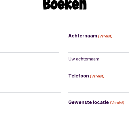
Boeken
Achternaam
(Vereist)
Uw achternaam
Telefoon
(Vereist)
Gewenste locatie
(Vereist)