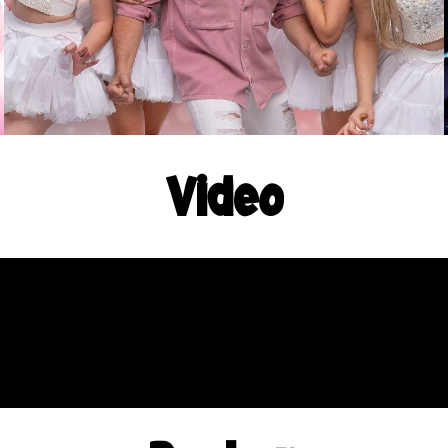
Video