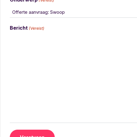
(Vereist)
Bericht
(Vereist)