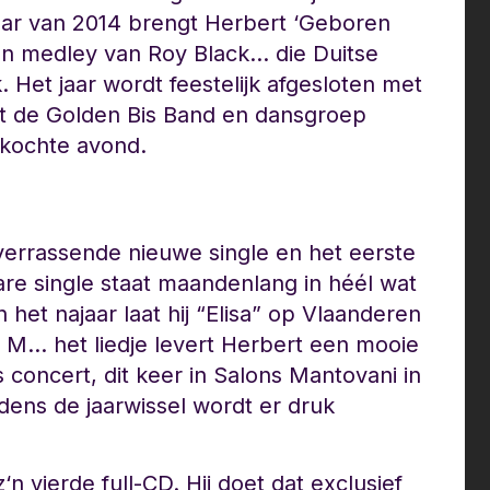
jaar van 2014 brengt Herbert ‘Geboren
een medley van Roy Black… die Duitse
k. Het jaar wordt feestelijk afgesloten met
t de Golden Bis Band en dansgroep
rkochte avond.
verrassende nieuwe single en het eerste
re single staat maandenlang in héél wat
In het najaar laat hij “Elisa” op Vlaanderen
 M… het liedje levert Herbert een mooie
s concert, dit keer in Salons Mantovani in
jdens de jaarwissel wordt er druk
n vierde full-CD. Hij doet dat exclusief