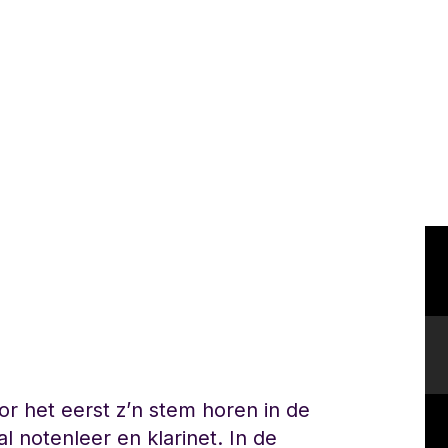
r het eerst z’n stem horen in de
 al notenleer en klarinet. In de