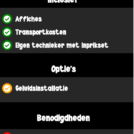
Inclusief
Affiches
Transportkosten
Eigen technieker met inprikset
Optie's
Geluidsinstallatie
Benodigdheden