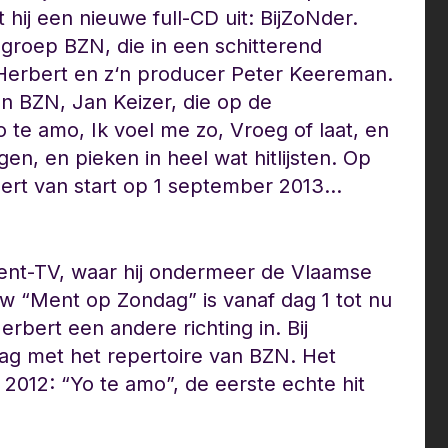
 hij een nieuwe full-CD uit: BijZoNder.
groep BZN, die in een schitterend
 Herbert en z‘n producer Peter Keereman.
van BZN, Jan Keizer, die op de
o te amo, Ik voel me zo, Vroeg of laat, en
, en pieken in heel wat hitlijsten. Op
bert van start op 1 september 2013…
 Ment-TV, waar hij ondermeer de Vlaamse
ow “Ment op Zondag” is vanaf dag 1 tot nu
erbert een andere richting in. Bij
ag met het repertoire van BZN. Het
 2012: “Yo te amo”, de eerste echte hit