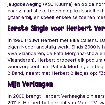
jeugdbeweging (KSJ Kuurne) en op de norm
naar z‘n artistieke troeven op kruissnelheid.
gitaar erbij, en speelt enkele seizoenen m
Eerste Single voor Herbert Ve
In 1996 trouwt Herbert met Elke Callens. Dat
eigen Nederlandstalig werk. Sinds 2000 is hi
Viva Vlaanderen, de Fata Morgana-show en
Vlaanderen). Herbert probeert elk podium ui
woonzorgcentrum. Patrick Mortier, die begin
2 Band, neemt met Herbert 2 liedjes op: “
Mijn Verlangen
In 2009 brengt Herbert Verhaeghe z‘n eerste
2011 is Herbert het gezicht van Ment-TV, w