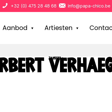
+32 (0) 475 28 48 68
info@papa-chico.be
Aanbod
Artiesten
Contac
ZANGERS
>
RBERT VERHAE