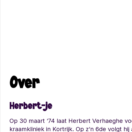
Over
Herbert-je
Op 30 maart ‘74 laat Herbert Verhaeghe voo
kraamkliniek in Kortrijk. Op z‘n 6de volgt hij