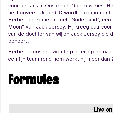
voor de fans in Oostende. Opnieuw kiest He
helft covers. Uit de CD wordt “Topmoment” g
Herbert de zomer in met “Godenkind”, een 
Moon” van Jack Jersey. Hij kreeg daarvoor
van de dochter van wijlen Jack Jersey die
beheert.
Herbert amuseert zich te pletter op en naa
een fijn team rond hem werkt hij méér dan 
Formules
Live o