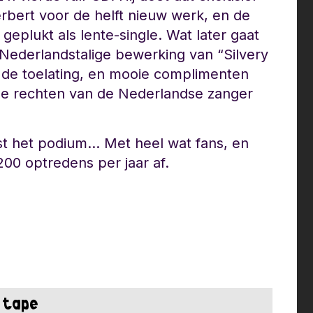
rbert voor de helft nieuw werk, en de
eplukt als lente-single. Wat later gaat
Nederlandstalige bewerking van “Silvery
 de toelating, en mooie complimenten
 de rechten van de Nederlandse zanger
st het podium… Met heel wat fans, en
200 optredens per jaar af.
n tape