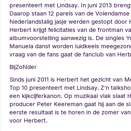
presenteert met Lindsay. In juni 2013 brengt
Daarop staan 12 parels van de Volendamse 
Nederlandstalig jasje werden gestopt door
Herbert krijgt felicitaties van de frontman 
albumvoorstelling aanwezig is. De singles Y
Manuela danst worden luidkeels meegezongen
vraag van de fans gaat de fanclub van Her
BijZoNder
Sinds juni 2011 is Herbert het gezicht van
Top 10 presenteert met Lindsay. Z‘n talksh
een kijkcijferkanon. Op muzikaal vlak slaat H
producer Peter Keereman gaat hij aan de sl
eerste resultaat is te horen in de zomer van
voor Herbert.