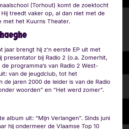
aalschool (Torhout) komt de zoektocht
 Hij treedt vaker op, al dan niet met de
ee met het Kuurns Theater.
rhaeghe
 jaar brengt hij z‘n eerste EP uit met
j presentator bij Radio 2 (o.a. Zomerhit,
 de programma‘s van Radio 2 West-
t: van de jeugdclub, tot het
 de jaren 2000 de leider is van de Radio
Zonder woorden” en “Het werd zomer”.
 album uit: “Mijn Verlangen”. Sinds juni
aar hij ondermeer de Vlaamse Top 10