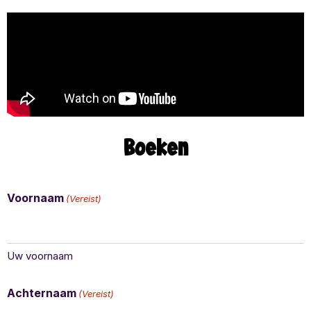
Boeken
Voornaam
(Vereist)
Uw voornaam
Achternaam
(Vereist)