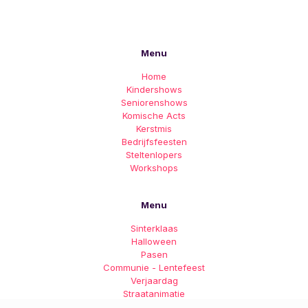
Menu
Home
Kindershows
Seniorenshows
Komische Acts
Kerstmis
Bedrijfsfeesten
Steltenlopers
Workshops
Menu
Sinterklaas
Halloween
Pasen
Communie - Lentefeest
Verjaardag
Straatanimatie
Verhuur