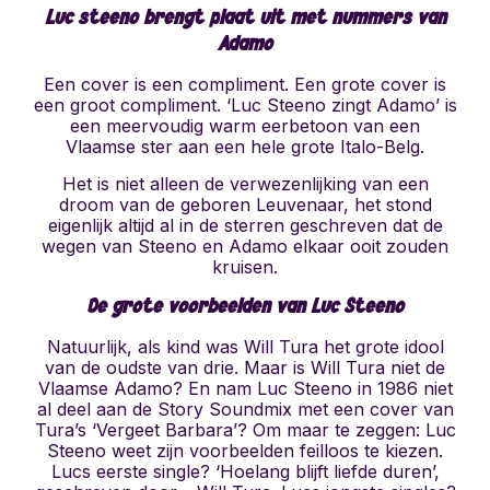
Luc steeno brengt plaat uit met nummers van
Adamo
Een cover is een compliment. Een grote cover is
een groot compliment. ‘Luc Steeno zingt Adamo’ is
een meervoudig warm eerbetoon van een
Vlaamse ster aan een hele grote Italo-Belg.
Het is niet alleen de verwezenlijking van een
droom van de geboren Leuvenaar, het stond
eigenlijk altijd al in de sterren geschreven dat de
wegen van Steeno en Adamo elkaar ooit zouden
kruisen.
De grote voorbeelden van Luc Steeno
Natuurlijk, als kind was Will Tura het grote idool
van de oudste van drie. Maar is Will Tura niet de
Vlaamse Adamo? En nam Luc Steeno in 1986 niet
al deel aan de Story Soundmix met een cover van
Tura’s ‘Vergeet Barbara’? Om maar te zeggen: Luc
Steeno weet zijn voorbeelden feilloos te kiezen.
Lucs eerste single? ‘Hoelang blijft liefde duren’,