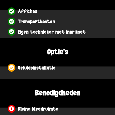
Affiches
Transportkosten
Eigen technieker met inprikset
Optie's
Geluidsinstallatie
Benodigdheden
Kleine kleedruimte