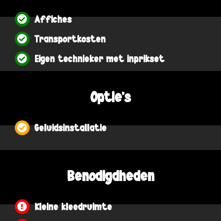
Affiches
Transportkosten
Eigen technieker met inprikset
Optie's
Geluidsinstallatie
Benodigdheden
Kleine kleedruimte