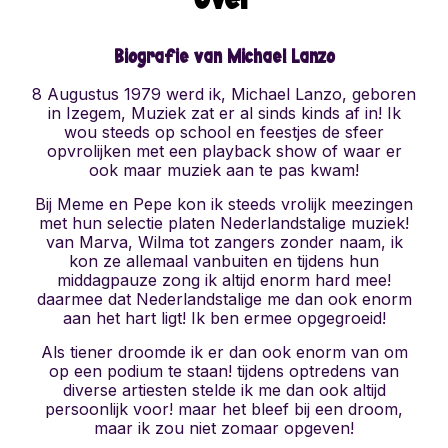
Biografie van Michael Lanzo
8 Augustus 1979 werd ik, Michael Lanzo, geboren
in Izegem, Muziek zat er al sinds kinds af in! Ik
wou steeds op school en feestjes de sfeer
opvrolijken met een playback show of waar er
ook maar muziek aan te pas kwam!
Bij Meme en Pepe kon ik steeds vrolijk meezingen
met hun selectie platen Nederlandstalige muziek!
van Marva, Wilma tot zangers zonder naam, ik
kon ze allemaal vanbuiten en tijdens hun
middagpauze zong ik altijd enorm hard mee!
daarmee dat Nederlandstalige me dan ook enorm
aan het hart ligt! Ik ben ermee opgegroeid!
Als tiener droomde ik er dan ook enorm van om
op een podium te staan! tijdens optredens van
diverse artiesten stelde ik me dan ook altijd
persoonlijk voor! maar het bleef bij een droom,
maar ik zou niet zomaar opgeven!