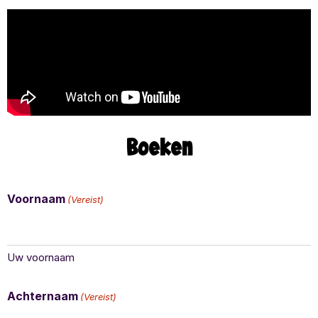
Boeken
Voornaam
(Vereist)
Uw voornaam
Achternaam
(Vereist)