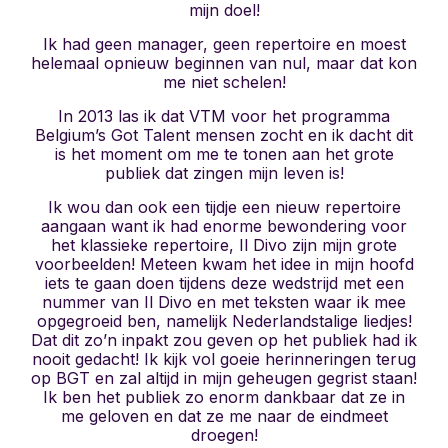
mijn doel!
Ik had geen manager, geen repertoire en moest
helemaal opnieuw beginnen van nul, maar dat kon
me niet schelen!
In 2013 las ik dat VTM voor het programma
Belgium’s Got Talent mensen zocht en ik dacht dit
is het moment om me te tonen aan het grote
publiek dat zingen mijn leven is!
Ik wou dan ook een tijdje een nieuw repertoire
aangaan want ik had enorme bewondering voor
het klassieke repertoire, Il Divo zijn mijn grote
voorbeelden! Meteen kwam het idee in mijn hoofd
iets te gaan doen tijdens deze wedstrijd met een
nummer van Il Divo en met teksten waar ik mee
opgegroeid ben, namelijk Nederlandstalige liedjes!
Dat dit zo’n inpakt zou geven op het publiek had ik
nooit gedacht! Ik kijk vol goeie herinneringen terug
op BGT en zal altijd in mijn geheugen gegrist staan!
Ik ben het publiek zo enorm dankbaar dat ze in
me geloven en dat ze me naar de eindmeet
droegen!