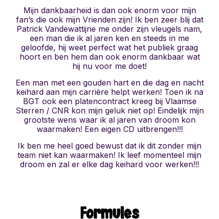
Mijn dankbaarheid is dan ook enorm voor mijn
fan’s die ook mijn Vrienden zijn! Ik ben zeer blij dat
Patrick Vandewattijne me onder zijn vleugels nam,
een man die ik al jaren ken en steeds in me
geloofde, hij weet perfect wat het publiek graag
hoort en ben hem dan ook enorm dankbaar wat
hij nu voor me doet!
Een man met een gouden hart en die dag en nacht
keihard aan mijn carrière helpt werken! Toen ik na
BGT ook een platencontract kreeg bij Vlaamse
Sterren / CNR kon mijn geluk niet op! Eindelijk mijn
grootste wens waar ik al jaren van droom kon
waarmaken! Een eigen CD uitbrengen!!!
Ik ben me heel goed bewust dat ik dit zonder mijn
team niet kan waarmaken! Ik leef momenteel mijn
droom en zal er elke dag keihard voor werken!!!
Formules