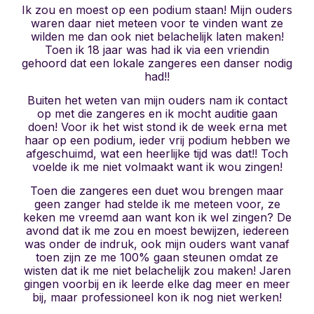
Ik zou en moest op een podium staan! Mijn ouders
waren daar niet meteen voor te vinden want ze
wilden me dan ook niet belachelijk laten maken!
Toen ik 18 jaar was had ik via een vriendin
gehoord dat een lokale zangeres een danser nodig
had!!
Buiten het weten van mijn ouders nam ik contact
op met die zangeres en ik mocht auditie gaan
doen! Voor ik het wist stond ik de week erna met
haar op een podium, ieder vrij podium hebben we
afgeschuimd, wat een heerlijke tijd was dat!! Toch
voelde ik me niet volmaakt want ik wou zingen!
Toen die zangeres een duet wou brengen maar
geen zanger had stelde ik me meteen voor, ze
keken me vreemd aan want kon ik wel zingen? De
avond dat ik me zou en moest bewijzen, iedereen
was onder de indruk, ook mijn ouders want vanaf
toen zijn ze me 100% gaan steunen omdat ze
wisten dat ik me niet belachelijk zou maken! Jaren
gingen voorbij en ik leerde elke dag meer en meer
bij, maar professioneel kon ik nog niet werken!