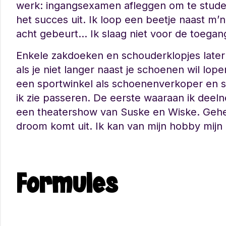
werk: ingangsexamen afleggen om te studer
het succes uit. Ik loop een beetje naast m’
acht gebeurt… Ik slaag niet voor de toegan
Enkele zakdoeken en schouderklopjes later 
als je niet langer naast je schoenen wil lope
een sportwinkel als schoenenverkoper en sch
ik zie passeren. De eerste waaraan ik deeln
een theatershow van Suske en Wiske. Geheel
droom komt uit. Ik kan van mijn hobby mij
Formules