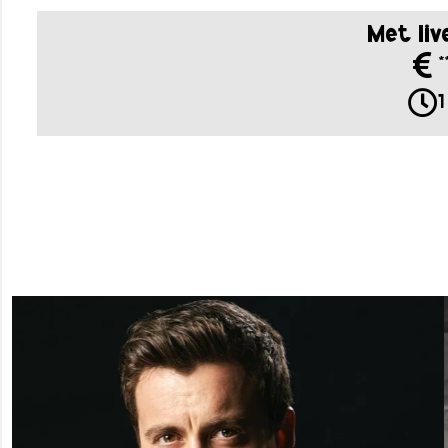
Met liv
*
1