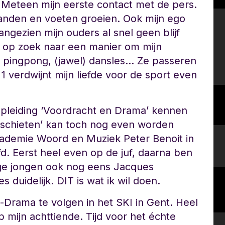
 Meteen mijn eerste contact met de pers.
 tanden en voeten groeien. Ook mijn ego
ngezien mijn ouders al snel geen blijf
e op zoek naar een manier om mijn
o, pingpong, (jawel) dansles… Ze passeren
 verdwijnt mijn liefde voor de sport even
 opleiding ‘Voordracht en Drama’ kennen
ifschieten’ kan toch nog even worden
Academie Woord en Muziek Peter Benoit in
fd. Eerst heel even op de juf, daarna ben
arige jongen ook nog eens Jacques
 duidelijk. DIT is wat ik wil doen.
st-Drama te volgen in het SKI in Gent. Heel
p mijn achttiende. Tijd voor het échte