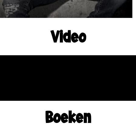
Video
Boeken