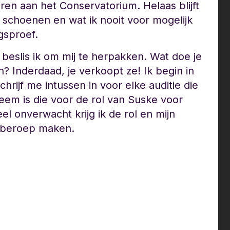
en aan het Conservatorium. Helaas blijft
n schoenen en wat ik nooit voor mogelijk
gsproef.
beslis ik om mij te herpakken. Wat doe je
n? Inderdaad, je verkoopt ze! Ik begin in
rijf me intussen in voor elke auditie die
eem is die voor de rol van Suske voor
 onverwacht krijg ik de rol en mijn
n beroep maken.