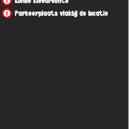
Kleine kleedruimte
Parkeerplaats vlakbij de locatie