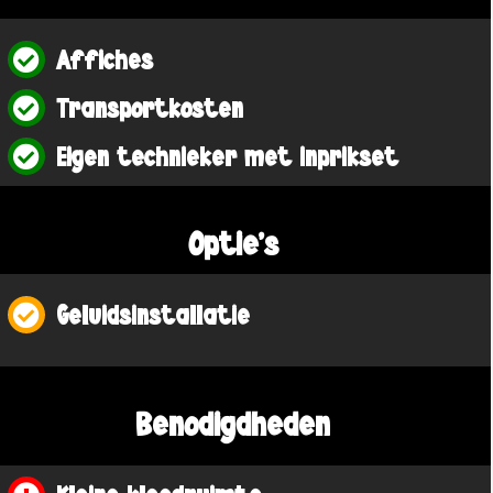
Affiches
Transportkosten
Eigen technieker met inprikset
Optie's
Geluidsinstallatie
Benodigdheden