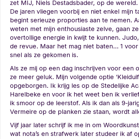
zet MIJ, Niels Destadsbader, op de wereld.
De jaren vliegen voorbij en niet enkel mijn
begint serieuze proporties aan te nemen. Aa
weten met mijn enthousiaste zelve, gaan z
overtollige energie in kwijt te kunnen. Jud
de revue. Maar het mag niet baten… 1 voor 1
snel als ze gekomen is.
Als ze mij op een dag inschrijven voor een
ze meer geluk. Mijn volgende optie ‘Kleidu
opgeborgen. Ik krijg les op de Stedelijke 
Harelbeke en voor ik het weet ben ik verlie
ik smoor op de leerstof. Als ik dan als 9-j
Vermeire op de planken zie staan, wordt alles
Vijf jaar later schrijf ik me in om Woordkun
wat nota’s en strafwerk later studeer ik af o