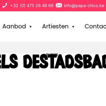
+32 (0) 475 28 48 68
info@papa-chico.be
Aanbod
Artiesten
Contac
ZANGERS
>
ELS DESTADSBA