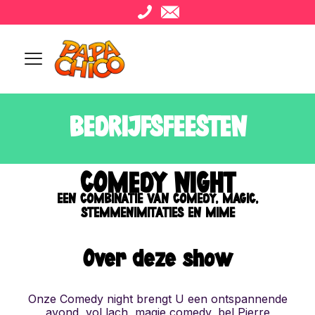
BEDRIJFSFEESTEN
COMEDY NIGHT
EEN COMBINATIE VAN COMEDY, MAGIC,
STEMMENIMITATIES EN MIME
Over deze show
Onze Comedy night brengt U een ontspannende
avond, vol lach, magie comedy, bel Pierre