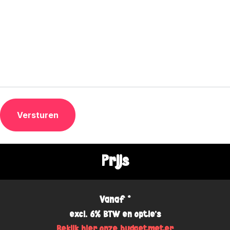
Prijs
Vanaf *
excl. 6% BTW en optie's
Bekijk hier onze budgetmeter