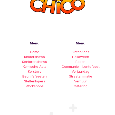
Menu
Menu
Home
Sinterklaas
Kindershows
Halloween
Seniorenshows
Pasen
Komische Acts
Communie - Lentefeest
Kerstmis
Verjaardag
Bedrijfsfeesten
Straatanimatie
Steltenlopers
Verhuur
Workshops
Catering