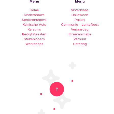
Menu
Menu
Home
Sinterklaas
Kindershows
Halloween
Seniorenshows
Pasen
Komische Acts
Communie - Lentefeest
Kerstmis
Verjaardag
Bedrijfsfeesten
Straatanimatie
Steltenlopers
Verhuur
Workshops
Catering