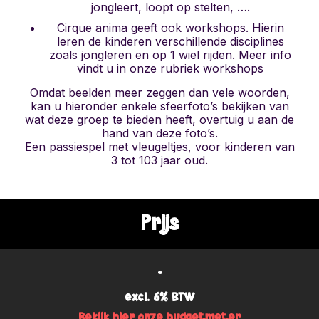
jongleert, loopt op stelten, ….
Cirque anima geeft ook workshops. Hierin
leren de kinderen verschillende disciplines
zoals jongleren en op 1 wiel rijden. Meer info
vindt u in onze rubriek workshops
Omdat beelden meer zeggen dan vele woorden,
kan u hieronder enkele sfeerfoto’s bekijken van
wat deze groep te bieden heeft, overtuig u aan de
hand van deze foto’s.
Een passiespel met vleugeltjes, voor kinderen van
3 tot 103 jaar oud.
Prijs
*
excl. 6% BTW
Bekijk hier onze budgetmeter