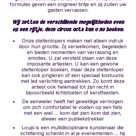
formules geven een origineel tintje en zij zullen uw
gasten verrassen.
Wij zetten de verschillende mogelijkheden even
op een rijtje, deze circus acts kan u nu boeken:
Onze steltenlopers maken niet alleen indruk
door hun grootte. Zij verwelkomen, begeleiden
en bieden momenten van verrassing en
emoties. U zal versteld staan van deze
imposante artiesten. U kan een gewone
steltenloper boeken, maar deze steltenloper
kan ook jongleren of een speciaal kostuums
met led verlichting aantrekken. Zo komt deze
artiest ook helemaal tot zijn recht in
bijvoorbeeld lichtstoeten of kerstfeesten.
De eenwieler heeft het geweldige vermogen
om zich comfortabel te voelen op een fiets
met een wiel … kom dat zien kom dat zien,
alweer een publiekstrekker
Loupi is een multidisciplinaire kunstenaar die
schittering schenkt in al je evenementen … hij