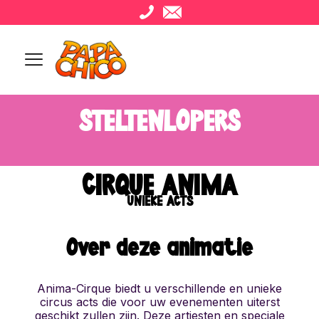
STELTENLOPERS
CIRQUE ANIMA
UNIEKE ACTS
Over deze animatie
Anima-Cirque biedt u verschillende en unieke
circus acts die voor uw evenementen uiterst
geschikt zullen zijn. Deze artiesten en speciale