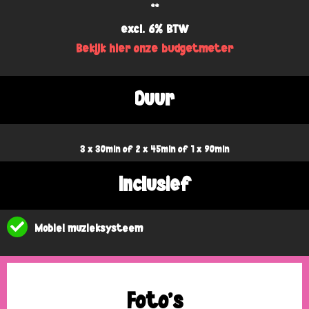
**
excl. 6% BTW
Bekijk hier onze budgetmeter
Duur
3 x 30min of 2 x 45min of 1 x 90min
Inclusief
Mobiel muzieksysteem
Foto's