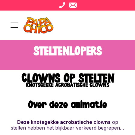
STELTENLOPERS
CLOWNS OP STELTEN
KNOTSGEKKE ACROBATISCHE CLOWNS
Over deze animatie
Deze knotsgekke acrobatische clowns
op
stelten hebben het blijkbaar verkeerd begrepen…