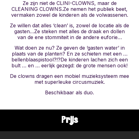
Ze zijn niet de CLINI-CLOWNS, maar de
CLEANING CLOWNS.Ze nemen het publiek beet,
vermaken zowel de kinderen als de volwassenen.
Ze willen dat alles ‘clean’ is, zowel de locatie als de
gasten…Ze steken met alles de draak en dollen
van de ene stommiteit in de andere euforie…
Wat doen ze nu? Ze geven de ‘gasten water’ in
plaats van de planten? En ze schieten met een …
bellenblaaspistool?!?De kinderen lachen zich een
bult … en … eerlijk gezegd: de grote mensen ook!
De clowns dragen een mobiel muzieksysteem mee
met superleuke circusmuziek.
Beschikbaar als duo.
Prijs