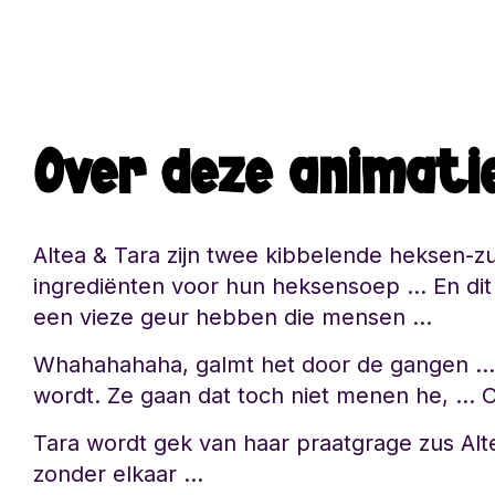
Over deze animati
Altea & Tara zijn twee kibbelende heksen-zu
ingrediënten voor hun heksensoep … En dit
een vieze geur hebben die mensen …
Whahahahaha, galmt het door de gangen … Zo
wordt. Ze gaan dat toch niet menen he, …
Tara wordt gek van haar praatgrage zus Alt
zonder elkaar …