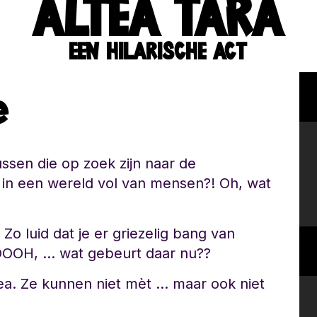
ALTEA TARA
EEN HILARISCHE ACT
e
ssen die op zoek zijn naar de
 in een wereld vol van mensen?! Oh, wat
 luid dat je er griezelig bang van
 OOOH, … wat gebeurt daar nu??
ea. Ze kunnen niet mèt … maar ook niet