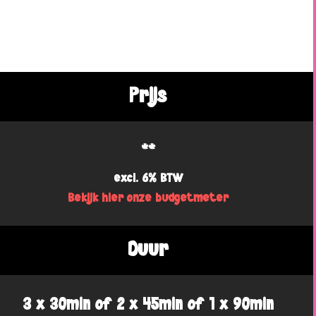
Prijs
**
excl. 6% BTW
Bekijk hier onze budgetmeter
Duur
3 x 30min of 2 x 45min of 1 x 90min