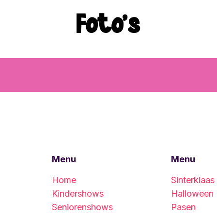
Foto's
Menu
Menu
Home
Sinterklaas
Kindershows
Halloween
Seniorenshows
Pasen