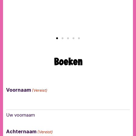
Boeken
Voornaam
(Vereist)
Uw voornaam
Achternaam
(Vereist)