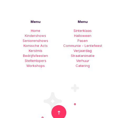
Menu
Menu
Home
Sinterklaas
Kindershows
Halloween
Seniorenshows
Pasen
Komische Acts
Communie - Lentefeest
Kerstmis
Verjaardag
Bedrijfsfeesten
Straatanimatie
Steltenlopers
Verhuur
Workshops
Catering