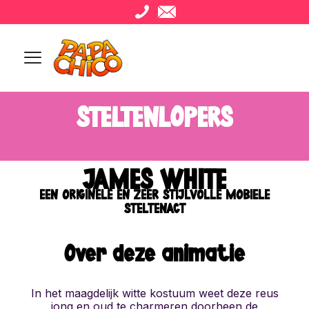
STELTENLOPERS
JAMES WHITE
EEN ORIGINELE EN ZEER STIJLVOLLE MOBIELE
STELTENACT
Over deze animatie
In het maagdelijk witte kostuum weet deze reus
jong en oud te charmeren doorheen de