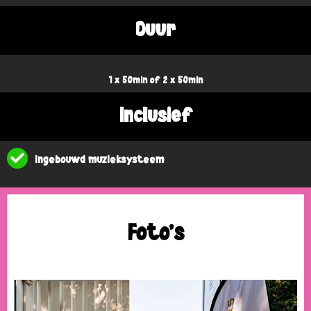
Duur
1 x 50min of 2 x 50min
Inclusief
Ingebouwd muzieksysteem
Foto's