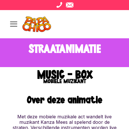
STRAATANIMATIE
MUSIC - BOX
MOBIELE MUZIKANT
Over deze animatie
Met deze mobiele muzikale act wandelt live
muzikant Kanza Mees al spelend door de
straten.
Verschillende instrumenten worden live