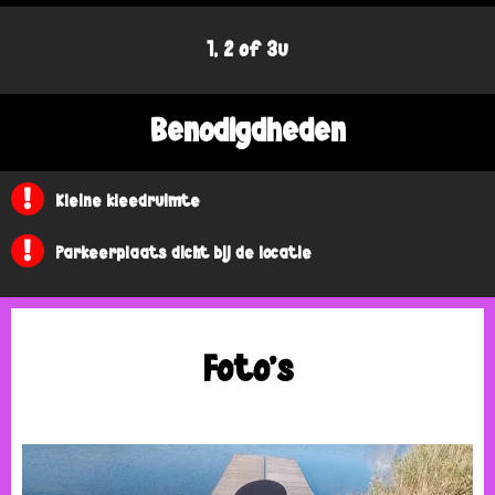
1, 2 of 3u
Benodigdheden
Kleine kleedruimte
Parkeerplaats dicht bij de locatie
Foto's