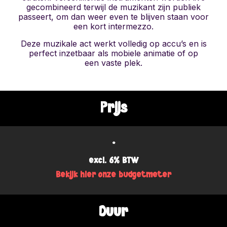
gecombineerd terwijl de muzikant zijn publiek
passeert, om dan weer even te blijven staan voor
een kort intermezzo.
Deze muzikale act werkt volledig op accu’s en is
perfect inzetbaar als mobiele animatie of op
een vaste plek.
Prijs
*
excl. 6% BTW
Bekijk hier onze budgetmeter
Duur