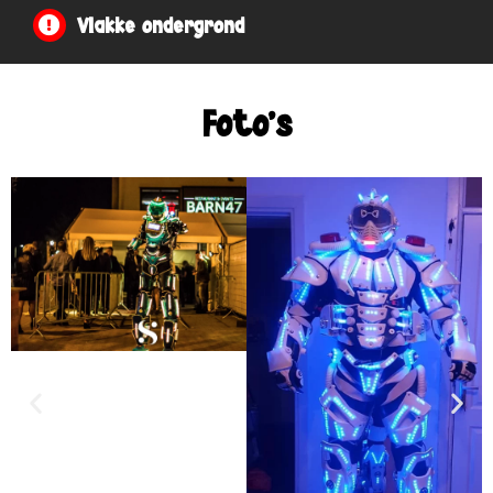
Vlakke ondergrond
Foto's