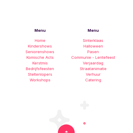
Menu
Menu
Home
Sinterklaas
Kindershows
Halloween
Seniorenshows
Pasen
Komische Acts
Communie - Lentefeest
Kerstmis
Verjaardag
Bedrijfsfeesten
Straatanimatie
Steltenlopers
Verhuur
Workshops
Catering