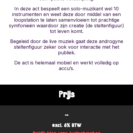
In deze act bespeelt een solo-muzikant wel 10
instrumenten en weet deze door middel van een
loopstation te laten samenvloeien tot prachtige
symfonieën waardoor zijn creatie (de steltenfiguur)
tot leven komt.
Begeleid door de live muziek gaat deze androgyne
steltenfiguur zeker ook voor interactie met het
publiek.
De act is helemaal mobiel en werkt volledig op
accu’s.
Prijs
**
excl. 6% BTW