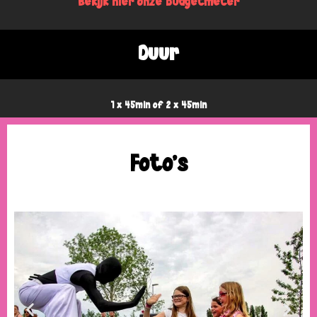
Bekijk hier onze budgetmeter
Duur
1 x 45min of 2 x 45min
Foto's