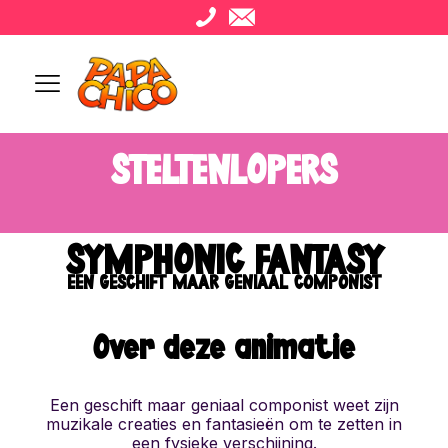
STELTENLOPERS
SYMPHONIC FANTASY
EEN GESCHIFT MAAR GENIAAL COMPONIST
Over deze animatie
Een geschift maar geniaal componist weet zijn
muzikale creaties en fantasieën om te zetten in
een fysieke verschijning.