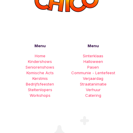
Menu
Menu
Home
Sinterklaas
Kindershows
Halloween
Seniorenshows
Pasen
Komische Acts
Communie - Lentefeest
Kerstmis
Verjaardag
Bedrijfsfeesten
Straatanimatie
Steltenlopers
Verhuur
Workshops
Catering