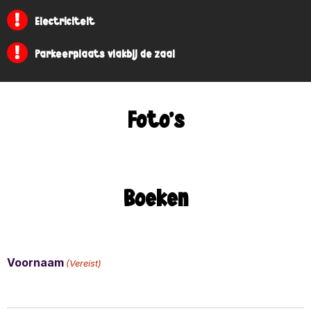
Electriciteit
Parkeerplaats vlakbij de zaal
Foto's
Boeken
Voornaam
(Vereist)