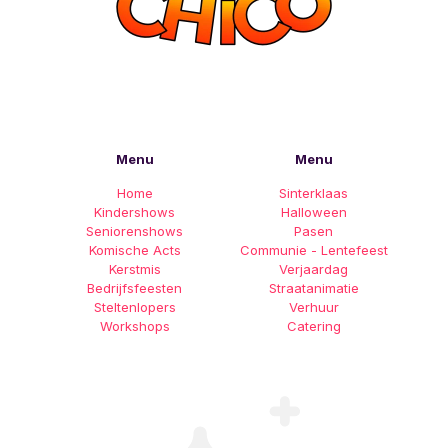
Menu
Menu
Home
Sinterklaas
Kindershows
Halloween
Seniorenshows
Pasen
Komische Acts
Communie - Lentefeest
Kerstmis
Verjaardag
Bedrijfsfeesten
Straatanimatie
Steltenlopers
Verhuur
Workshops
Catering