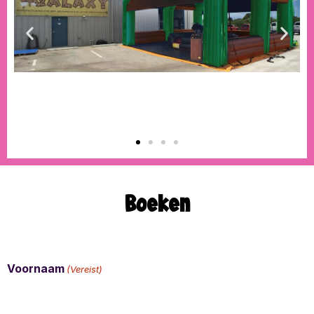
Boeken
Voornaam
(Vereist)