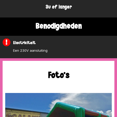
3u of langer
Benodigdheden
Electriciteit
Een 230V aansluiting
Foto's