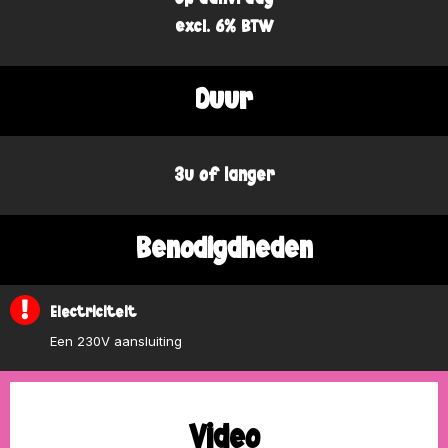
excl. 6% BTW
Duur
3u of langer
Benodigdheden
Electriciteit
Een 230V aansluiting
Video