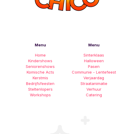
Menu
Menu
Home
Sinterklaas
Kindershows
Halloween
Seniorenshows
Pasen
Komische Acts
Communie - Lentefeest
Kerstmis
Verjaardag
Bedrijfsfeesten
Straatanimatie
Steltenlopers
Verhuur
Workshops
Catering