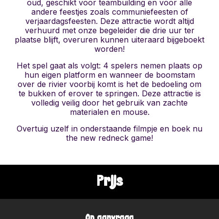
oud, geschikt voor teambuilding en voor alle
andere feestjes zoals communiefeesten of
verjaardagsfeesten. Deze attractie wordt altijd
verhuurd met onze begeleider die drie uur ter
plaatse blijft, overuren kunnen uiteraard bijgeboekt
worden!
Het spel gaat als volgt: 4 spelers nemen plaats op
hun eigen platform en wanneer de boomstam
over de rivier voorbij komt is het de bedoeling om
te bukken of erover te springen. Deze attractie is
volledig veilig door het gebruik van zachte
materialen en mouse.
Overtuig uzelf in onderstaande filmpje en boek nu
the new redneck game!
Prijs
Op aanvraag