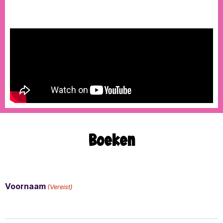
Boeken
Voornaam
(Vereist)